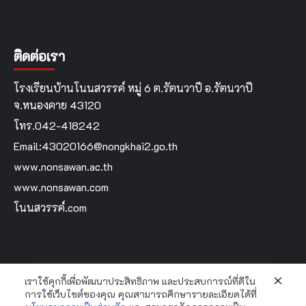
ติดต่อเรา
โรงเรียนบ้านโนนสวรรค์ หมู่ 6 ต.รัตนวาปี อ.รัตนวาปี
จ.หนองคาย 43120
โทร.042-418242
Email:43020166@nongkhai2.go.th
www.nonsawan.ac.th
www.nonsawan.com
โนนสวรรค์.com
เราใช้คุกกี้เพื่อพัฒนาประสิทธิภาพ และประสบการณ์ที่ดีใน
Home
การใช้เว็บไซต์ของคุณ คุณสามารถศึกษารายละเอียดได้ที่