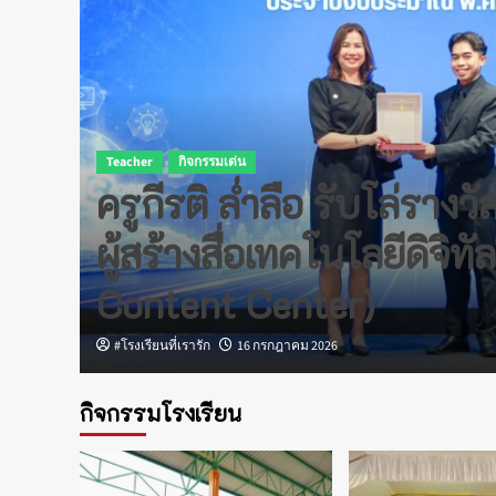
Teacher
กิจกรรมเด่น
ครูกีรติ ล่ำลือ รับโล่ราง
าล
ผู้สร้างสื่อเทคโนโลยีดิจิท
Content Center)
#โรงเรียนที่เรารัก
16 กรกฎาคม 2026
กิจกรรมโรงเรียน