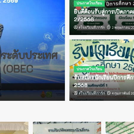
ประกาศโรงเรียน
ยินดีต้อนรับสู่การเปิดภาคเ
2/2568
#โรงเรียนที่เรารัก
2 พฤษภาคม 2
กิจกรรมเด่น
ภาระกิจผู้อำนวยการ
วัลระดับประเทศ
แนะนำการใช้ง
ัล (OBEC
NSS กลุ่มโรงเร
ประกาศโรงเรียน
รับสมัครนักเรียนปีการศึ
สพป.อุดรธานี เ
2568
#โรงเรียนที่เรารัก
#โรงเรียนที่เรารัก
7 กรกฎาคม 2026
4 กุมภาพันธ์ 2