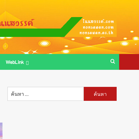
WebLink
ค้นหา
สำหรับ: