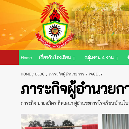
Skip
to
content
Home
เกี่ยวกับโรงเรียน
กลุ่มงาน 4 งาน
HOME
BLOG
ภาระกิจผู้อำนวยการ
PAGE 37
ภาระกิจผู้อำนวยก
ภาระกิจ นายอภิศร ทิพเสนา ผู้อำนวยการโรงเรียนบ้านโ