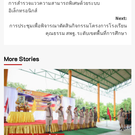
การสำรวจแววความสามารถพิเศษด้วยระบบ
navigation
อิเล็กทรอนิกส์
Next:
การประชุมเพื่อพิจารณาตัดสินกิจกรรมโครงการโรงเรียน
คุณธรรม สพฐ. ระดับเขตพื้นที่การศึกษา
More Stories