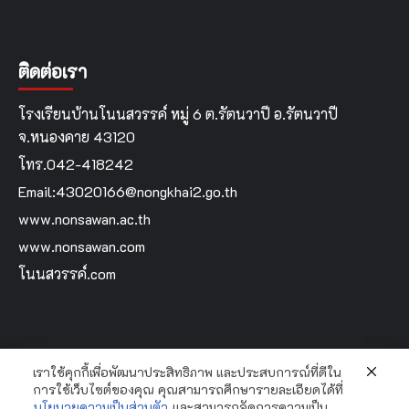
ติดต่อเรา
โรงเรียนบ้านโนนสวรรค์ หมู่ 6 ต.รัตนวาปี อ.รัตนวาปี
จ.หนองคาย 43120
โทร.042-418242
Email:43020166@nongkhai2.go.th
www.nonsawan.ac.th
www.nonsawan.com
โนนสวรรค์.com
เราใช้คุกกี้เพื่อพัฒนาประสิทธิภาพ และประสบการณ์ที่ดีใน
Home
การใช้เว็บไซต์ของคุณ คุณสามารถศึกษารายละเอียดได้ที่
นโยบายความเป็นส่วนตัว
และสามารถจัดการความเป็น