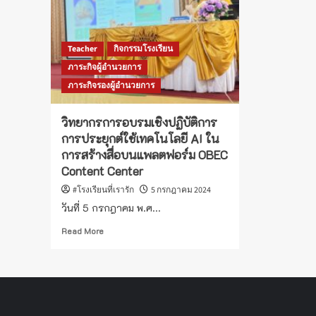
Teacher
กิจกรรมโรงเรียน
ภาระกิจผู้อำนวยการ
ภาระกิจรองผู้อำนวยการ
วิทยากรการอบรมเชิงปฏิบัติการ
การประยุกต์ใช้เทคโนโลยี AI ใน
การสร้างสื่อบนแพลตฟอร์ม OBEC
Content Center
#โรงเรียนที่เรารัก
5 กรกฎาคม 2024
วันที่ 5 กรกฎาคม พ.ศ...
Read
Read More
more
about
วิทยากร
การ
อบรม
เชิง