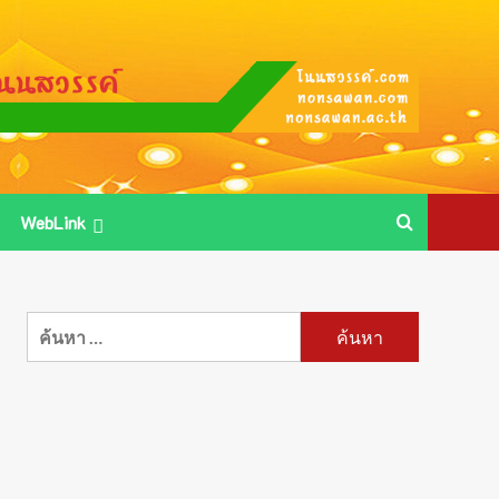
WebLink
ค้นหา
สำหรับ: