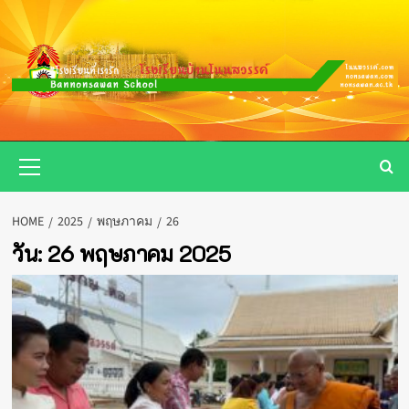
Skip
to
content
Primary
Menu
HOME
2025
พฤษภาคม
26
วัน:
26 พฤษภาคม 2025