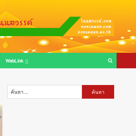
WebLink
ค้นหา
สำหรับ: