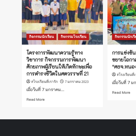
กิจกรรมนักเรียน
กิจกรรมโรงเรียน
กิจกรรมนักเร
โครงการพัฒนาความรู้ทาง
การแข่งขั
วิชาการ กิจกรรมการพัฒนา
ขยายโอกา
ศักยภาพผู้เรียนให้เกิดทักษะเพื่อ
“ศธจ.หนองคา
การดำรงชีวิตในศตวรรษที่ 21
#โรงเรียนที่
#โรงเรียนที่เรารัก
7 มกราคม 2023
เมื่อวันที่ 7 
เมื่อวันที่ 7 มกราคม...
Re
Read More
mo
Read
Read More
ab
more
กา
about
แข่
โครงการ
กีฬ
พัฒนา
ฟุต
ความ
ซอ
รู้