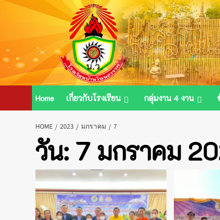
Skip
to
content
Home
เกี่ยวกับโรงเรียน
กลุ่มงาน 4 งาน
HOME
2023
มกราคม
7
วัน:
7 มกราคม 2