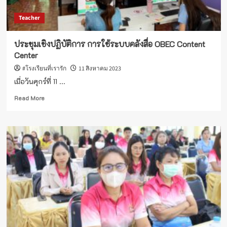
Content
Teacher
Center
ประชุมเชิงปฏิบัติการ การใช้ระบบคลังสื่อ OBEC Content
Center
#โรงเรียนที่เรารัก
11 สิงหาคม 2023
เมื่อวันศุกร์ที่ 11 ...
Read
Read More
more
about
ประชุม
เชิง
ปฏิบัติ
การ
การ
ใช้
ระบบ
คลัง
สื่อ
OBEC
Content