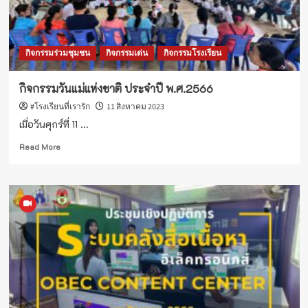
กิจกรรมร่วมชุมชน
กิจกรรมเด่น
กิจกรรมโรงเรียน
กิจกรรมวันแม่แห่งชาติ ประจำปี พ.ศ.2566
#โรงเรียนที่เรารัก
11 สิงหาคม 2023
เมื่อวันศุกร์ที่ 11 ...
Read
Read More
more
about
กิจกรรม
วัน
แม่
แห่ง
ชาติ
ประจำ
ปี
พ.ศ.2566