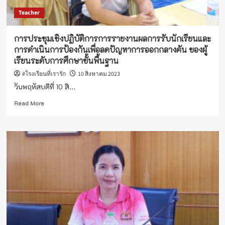
Center
Teacher
การประชุมเชิงปฏิบัติการการรายงานผลการรับนักเรียนและ
การดำเนินการป้องกันเพื่อลดปัญหาการออกกลางคัน ของผู้
เรียนระดับการศึกษาขั้นพื้นฐาน
#โรงเรียนที่เรารัก
10 สิงหาคม 2023
วันพฤหัสบดีที่ 10 สิ...
Read
Read More
more
about
การ
ประชุม
เชิง
ปฏิบัติ
การ
การ
รายงาน
ผล
การ
รับ