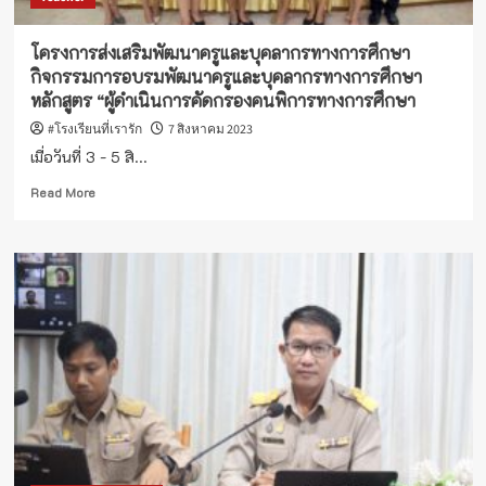
โครงการส่งเสริมพัฒนาครูและบุคลากรทางการศึกษา
กิจกรรมการอบรมพัฒนาครูและบุคลากรทางการศึกษา
หลักสูตร “ผู้ดำเนินการคัดกรองคนพิการทางการศึกษา
#โรงเรียนที่เรารัก
7 สิงหาคม 2023
เมื่อวันที่ 3 - 5 สิ...
Read
Read More
more
about
โครงการ
ส่ง
เสริม
พัฒนา
ครู
และ
บุคลากร
ทางการ
ศึกษา
กิจกรรม
การ
อบรม