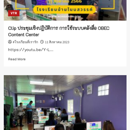
VTR
Clip ประชุมเชิงปฏิบัติการ การใช้ระบบคลังสื่อ OBEC
Content Center
#โรงเรียนที่เรารัก
11 สิงหาคม 2023
https://youtu.be/Y-L...
Read
Read More
more
about
Clip
ประชุม
เชิง
ปฏิบัติ
การ
การ
ใช้
ระบบ
คลัง
สื่อ
OBEC