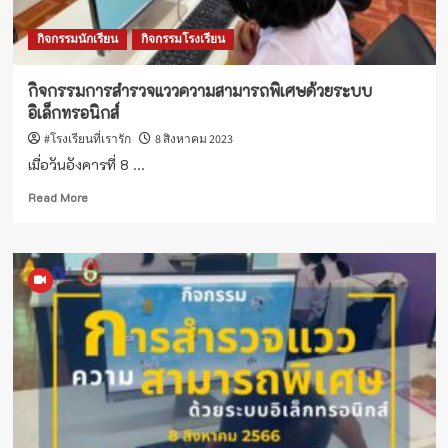
ระดับ
เขต
กิจกรรมนักเรียน
กิจกรรมโรงเรียน
พื้นที่
การ
ศึกษา
กิจกรรมการสำรวจแววความสามารถพิเศษด้วยระบบ
อิเล็กทรอนิกส์
#โรงเรียนที่เรารัก
8 สิงหาคม 2023
เมื่อวันอังคารที่ 8 ...
Read
Read More
more
about
กิจกรรม
การ
สำรวจ
แวว
ความ
สามารถ
พิเศษ
ด้วย
ระบบ
อิเล็กทรอนิกส์